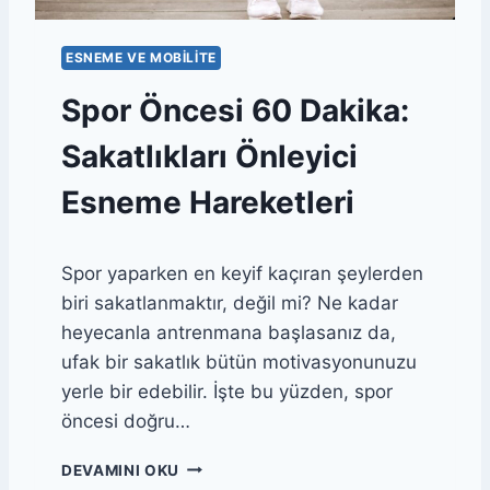
ESNEME VE MOBILITE
Spor Öncesi 60 Dakika:
Sakatlıkları Önleyici
Esneme Hareketleri
Spor yaparken en keyif kaçıran şeylerden
biri sakatlanmaktır, değil mi? Ne kadar
heyecanla antrenmana başlasanız da,
ufak bir sakatlık bütün motivasyonunuzu
yerle bir edebilir. İşte bu yüzden, spor
öncesi doğru…
S
DEVAMINI OKU
P