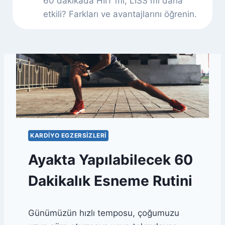
60 dakikada HIIT mi, LISS mi daha
etkili? Farkları ve avantajlarını öğrenin.
KARDIYO EGZERSIZLERI
Ayakta Yapılabilecek 60
Dakikalık Esneme Rutini
Günümüzün hızlı temposu, çoğumuzu