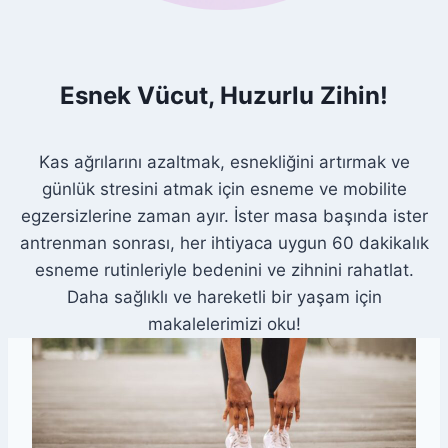
I
Esnek Vücut, Huzurlu Zihin!
Kas ağrılarını azaltmak, esnekliğini artırmak ve
günlük stresini atmak için esneme ve mobilite
egzersizlerine zaman ayır. İster masa başında ister
antrenman sonrası, her ihtiyaca uygun 60 dakikalık
esneme rutinleriyle bedenini ve zihnini rahatlat.
Daha sağlıklı ve hareketli bir yaşam için
makalelerimizi oku!