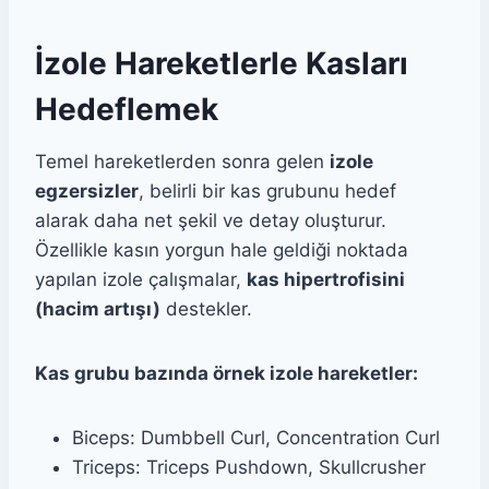
İzole Hareketlerle Kasları
Hedeflemek
Temel hareketlerden sonra gelen
izole
egzersizler
, belirli bir kas grubunu hedef
alarak daha net şekil ve detay oluşturur.
Özellikle kasın yorgun hale geldiği noktada
yapılan izole çalışmalar,
kas hipertrofisini
(hacim artışı)
destekler.
Kas grubu bazında örnek izole hareketler:
Biceps: Dumbbell Curl, Concentration Curl
Triceps: Triceps Pushdown, Skullcrusher