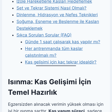
İzole Hareketlerle Kasları Hedeflemek
Set ve Tekrar Sistemi Nasıl Olmalı?
Dinlenme, Hidrasyon ve Nefes Teknikleri
Soğuma, Esneme ve Beslenme ile Kasları
Desteklemek
Sıkça Sorulan Sorular (FAQ)
Günde 1 saat çalışarak kas yapılır mı?
Her antrenmanda tüm kaslar
çalıştırılmalı mı?
Kas gelişimi için kaç tekrar idealdir?
Isınma: Kas Gelişimi İçin
Temel Hazırlık
Egzersizden alınacak verimin yüksek olması için
iyi bir ısınma şarttır.
Kas yapım süreci
, sadece