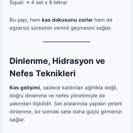
Squat → 4 set x 8 tekrar
Bu yapı, hem
kas dokusunu zorlar
hem de
egzersiz süresinin verimli geçmesini sağlar.
Dinlenme, Hidrasyon ve
Nefes Teknikleri
Kas gelişimi
, sadece kaldırılan ağırlıkla değil,
doğru dinlenme ve nefes yönetimiyle de
yakından ilişkilidir. Set aralarında yapılan yeterli
dinlenme, bir sonraki sete daha güçlü girmenizi
sağlar.