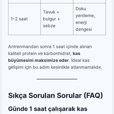
Doku
Tavuk +
yenileme,
1–2 saat
bulgur +
enerji
sebze
dengesi
Antrenmandan sonra 1 saat içinde alınan
kaliteli protein ve karbonhidrat,
kas
büyümesini maksimize eder
. İdeal kas
gelişimi için bu adım kesinlikle atlanmamalıdır.
Sıkça Sorulan Sorular (FAQ)
Günde 1 saat çalışarak kas