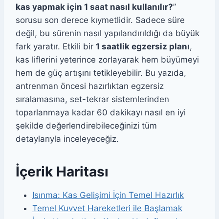
kas yapmak için 1 saat nasıl kullanılır?
”
sorusu son derece kıymetlidir. Sadece süre
değil, bu sürenin nasıl yapılandırıldığı da büyük
fark yaratır. Etkili bir
1 saatlik egzersiz planı
,
kas liflerini yeterince zorlayarak hem büyümeyi
hem de güç artışını tetikleyebilir. Bu yazıda,
antrenman öncesi hazırlıktan egzersiz
sıralamasına, set-tekrar sistemlerinden
toparlanmaya kadar 60 dakikayı nasıl en iyi
şekilde değerlendirebileceğinizi tüm
detaylarıyla inceleyeceğiz.
İçerik Haritası
Isınma: Kas Gelişimi İçin Temel Hazırlık
Temel Kuvvet Hareketleri ile Başlamak