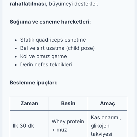
rahatlatılması
, büyümeyi destekler.
Soğuma ve esneme hareketleri:
Statik quadriceps esnetme
Bel ve sırt uzatma (child pose)
Kol ve omuz germe
Derin nefes teknikleri
Beslenme ipuçları:
Zaman
Besin
Amaç
Kas onarımı,
Whey protein
İlk 30 dk
glikojen
+ muz
takviyesi