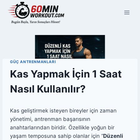
Skip
to
content
GÜÇ ANTRENMANLARI
Kas Yapmak İçin 1 Saat
Nasıl Kullanılır?
Kas geliştirmek isteyen bireyler için zaman
yönetimi, antrenman başarısının
anahtarlarından biridir. Özellikle yoğun bir
yaşam temposuna sahip olanlar için “
Düzenli