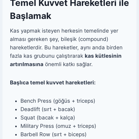
Temel Kuvvet Hareketleri ile
Başlamak
Kas yapmak isteyen herkesin temelinde yer
alması gereken şey, bileşik (compound)
hareketlerdir. Bu hareketler, aynı anda birden
fazla kas grubunu çalıştırarak
kas kütlesinin
artırılmasına
önemli katkı sağlar.
Başlıca temel kuvvet hareketleri:
Bench Press (göğüs + triceps)
Deadlift (sırt + bacak)
Squat (bacak + kalça)
Military Press (omuz + triceps)
Barbell Row (sırt + biceps)