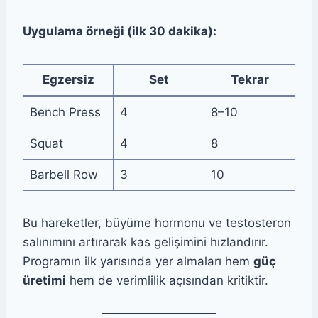
Uygulama örneği (ilk 30 dakika):
Egzersiz
Set
Tekrar
Bench Press
4
8–10
Squat
4
8
Barbell Row
3
10
Bu hareketler, büyüme hormonu ve testosteron
salınımını artırarak kas gelişimini hızlandırır.
Programın ilk yarısında yer almaları hem
güç
üretimi
hem de verimlilik açısından kritiktir.