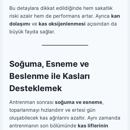
Bu detaylara dikkat edildiğinde hem sakatlık
riski azalır hem de performans artar. Ayrıca
kan
dolaşımı
ve
kas oksijenlenmesi
açısından da
büyük fayda sağlar.
Soğuma, Esneme ve
Beslenme ile Kasları
Desteklemek
Antrenman sonrası
soğuma ve esneme
,
toparlanmayı hızlandırır ve ertesi gün
oluşabilecek kas ağrılarını azaltır. Aynı zamanda
antrenmanın son bölümünde
kas liflerinin