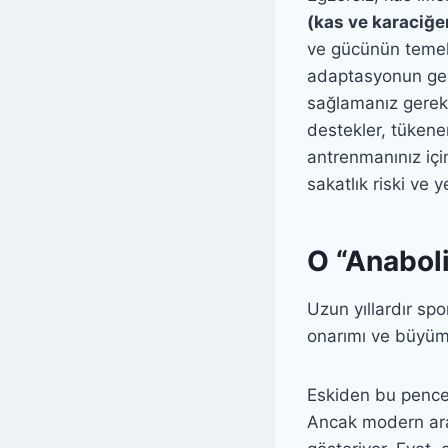
(kas ve karaciğe
ve gücünün temeli
adaptasyonun gerç
sağlamanız gerek
destekler, tükenen
antrenmanınız için
sakatlık riski ve 
O “Anabol
Uzun yıllardır sp
onarımı ve büyüme
Eskiden bu pencer
Ancak modern araş