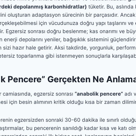
rdeki depolanmış karbonhidratlar)
tüketir. Bu, aslınd
ni oluşturan adaptasyon sürecinin bir parçasıdır. Ancak
ekleşebilmesi için vücudunuza doğru yapı taşlarını ve e
ir. Egzersiz sonrası doğru beslenme; kas onarımı ve bü
 enerji depolarını yeniler, bağışıklık sistemini güçlendirir
 sizi hazır hale getirir. Aksi takdirde, yorgunluk, perfo
yetersiz toparlanma gibi istenmeyen sonuçlarla karşılaşabi
ik Pencere” Gerçekten Ne Anlama
or camiasında, egzersiz sonrası
“anabolik pencere”
adı v
si için besin alımının kritik olduğu kısa bir zaman dilimi
enin egzersizden sonraki 30-60 dakika ile sınırlı oldu
tırmalar, bu pencerenin sanıldığı kadar kısa ve katı ol